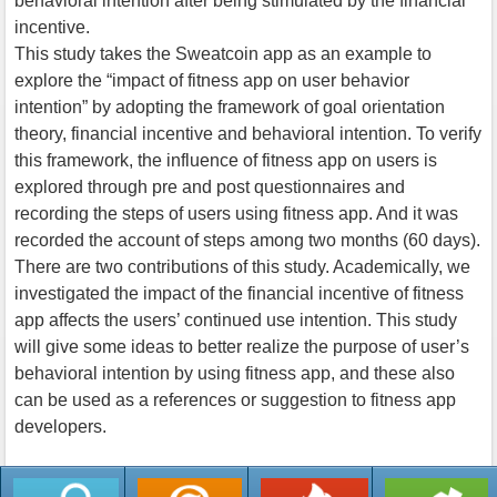
behavioral intention after being stimulated by the financial
incentive.
This study takes the Sweatcoin app as an example to
explore the “impact of fitness app on user behavior
intention” by adopting the framework of goal orientation
theory, financial incentive and behavioral intention. To verify
this framework, the influence of fitness app on users is
explored through pre and post questionnaires and
recording the steps of users using fitness app. And it was
recorded the account of steps among two months (60 days).
There are two contributions of this study. Academically, we
investigated the impact of the financial incentive of fitness
app affects the users’ continued use intention. This study
will give some ideas to better realize the purpose of user’s
behavioral intention by using fitness app, and these also
can be used as a references or suggestion to fitness app
developers.