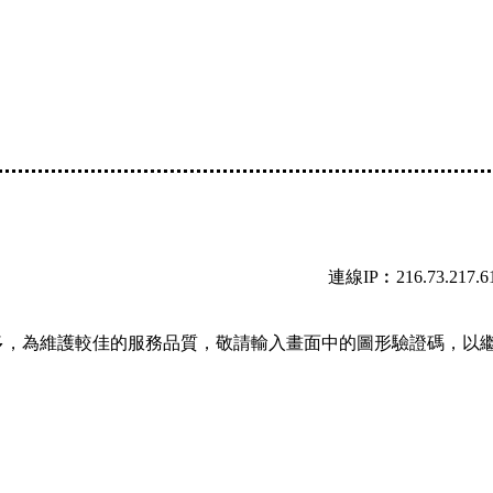
連線IP︰216.73.217.6
多，為維護較佳的服務品質，敬請輸入畫面中的圖形驗證碼，以