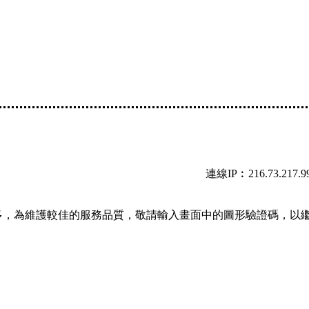
連線IP︰216.73.217.9
多，為維護較佳的服務品質，敬請輸入畫面中的圖形驗證碼，以