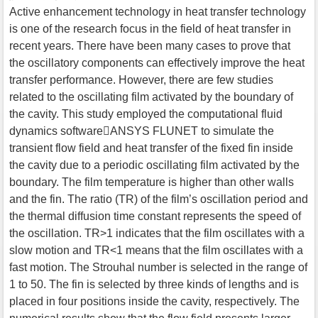
Active enhancement technology in heat transfer technology
is one of the research focus in the field of heat transfer in
recent years. There have been many cases to prove that
the oscillatory components can effectively improve the heat
transfer performance. However, there are few studies
related to the oscillating film activated by the boundary of
the cavity. This study employed the computational fluid
dynamics softwareANSYS FLUNET to simulate the
transient flow field and heat transfer of the fixed fin inside
the cavity due to a periodic oscillating film activated by the
boundary. The film temperature is higher than other walls
and the fin. The ratio (TR) of the film’s oscillation period and
the thermal diffusion time constant represents the speed of
the oscillation. TR>1 indicates that the film oscillates with a
slow motion and TR<1 means that the film oscillates with a
fast motion. The Strouhal number is selected in the range of
1 to 50. The fin is selected by three kinds of lengths and is
placed in four positions inside the cavity, respectively. The