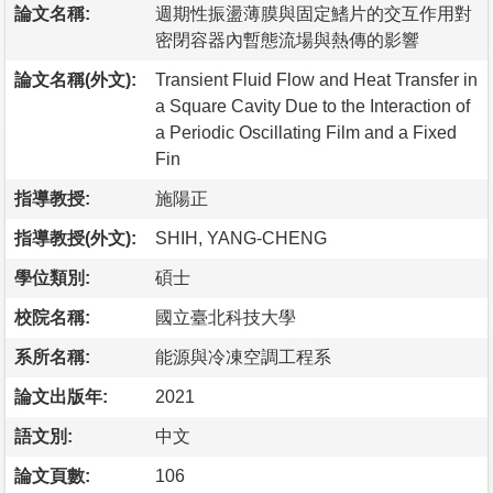
論文名稱:
週期性振盪薄膜與固定鰭片的交互作用對
密閉容器內暫態流場與熱傳的影響
論文名稱(外文):
Transient Fluid Flow and Heat Transfer in
a Square Cavity Due to the Interaction of
a Periodic Oscillating Film and a Fixed
Fin
指導教授:
施陽正
指導教授(外文):
SHIH, YANG-CHENG
學位類別:
碩士
校院名稱:
國立臺北科技大學
系所名稱:
能源與冷凍空調工程系
論文出版年:
2021
語文別:
中文
論文頁數:
106