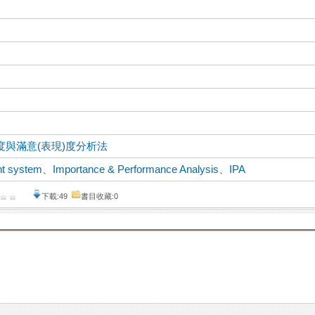
度與滿意(表現)度分析法
t system
、
Importance & Performance Analysis
、
IPA
下載:49
書目收藏:0