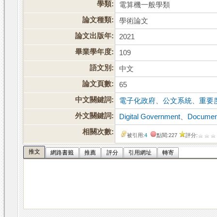
學類:
電算機一般學類
論文種類:
學術論文
論文出版年:
2021
畢業學年度:
109
語文別:
中文
論文頁數:
65
中文關鍵詞:
電子化政府
、
公文系統
、
重要
外文關鍵詞:
Digital Government
、
Documen
相關次數:
被引用:
4
點閱:227
評分:
推文
網路書籤
推薦
評分
引用網址
轉寄