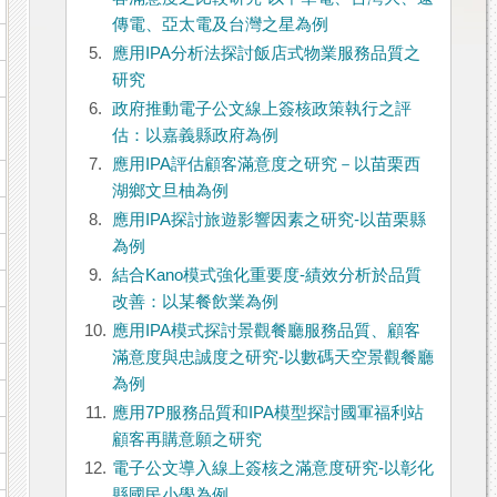
傳電、亞太電及台灣之星為例
5.
應用IPA分析法探討飯店式物業服務品質之
研究
6.
政府推動電子公文線上簽核政策執行之評
估：以嘉義縣政府為例
7.
應用IPA評估顧客滿意度之研究－以苗栗西
湖鄉文旦柚為例
8.
應用IPA探討旅遊影響因素之研究-以苗栗縣
為例
9.
結合Kano模式強化重要度-績效分析於品質
改善：以某餐飲業為例
10.
應用IPA模式探討景觀餐廳服務品質、顧客
滿意度與忠誠度之研究-以數碼天空景觀餐廳
為例
11.
應用7P服務品質和IPA模型探討國軍福利站
顧客再購意願之研究
12.
電子公文導入線上簽核之滿意度研究-以彰化
縣國民小學為例