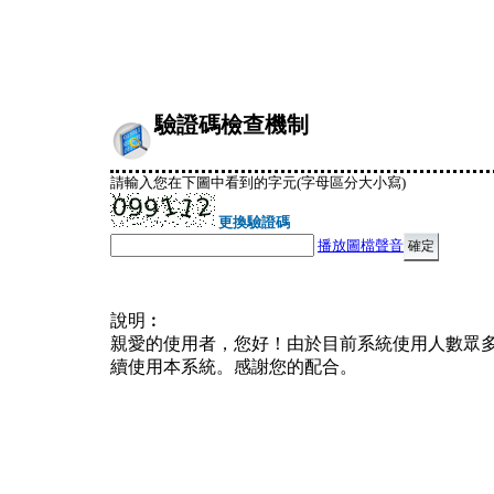
驗證碼檢查機制
請輸入您在下圖中看到的字元(字母區分大小寫)
更換驗證碼
播放圖檔聲音
說明︰
親愛的使用者，您好！由於目前系統使用人數眾
續使用本系統。感謝您的配合。