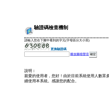
驗證碼檢查機制
請輸入您在下圖中看到的字元(字母區分大小寫)
更換驗證碼
播放圖檔聲音
說明︰
親愛的使用者，您好！由於目前系統使用人數眾
續使用本系統。感謝您的配合。