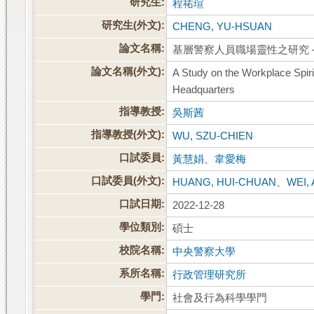
研究生:
程祐瑄
研究生(外文):
CHENG, YU-HSUAN
論文名稱:
基層警察人員職場靈性之研究 
論文名稱(外文):
A Study on the Workplace Spirit
Headquarters
指導教授:
吳斯茜
指導教授(外文):
WU, SZU-CHIEN
口試委員:
黃慧娟
、
韋愛梅
口試委員(外文):
HUANG, HUI-CHUAN
、
WEI, 
口試日期:
2022-12-28
學位類別:
碩士
校院名稱:
中央警察大學
系所名稱:
行政管理研究所
學門:
社會及行為科學學門