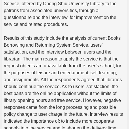
Service, offered by Cheng Shiu University Library to the
patrons from associated universities, through a
questionnaire and the interview, for improvement on the
service and related procedures.
Results of this study include the analysis of current Books
Borrowing and Returning System Service, users’
satisfaction, and the interview between users and the
librarian. The main reason to apply the service is that the
request objects are unavailable from the user’s school, for
the purposes of leisure and entertainment, self-learning,
and assignments. All the respondents agreed that libraries
should continue the service. As to users’ satisfaction, the
best parts are the online application without the limits of
library opening hours and free service. However, negative
responses came from the long processing and possible
policy change to user charge in the future. Interview results
indicated the importance of: to include more cooperate
schools into the service and to shorten the delivery time.