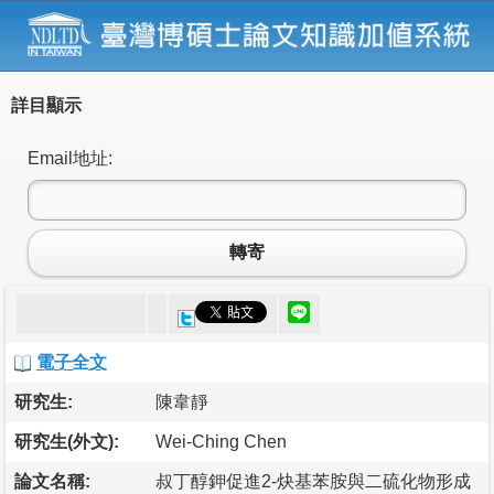
詳目顯示
Email地址:
轉寄
電子全文
研究生:
陳韋靜
研究生(外文):
Wei-Ching Chen
論文名稱:
叔丁醇鉀促進2-炔基苯胺與二硫化物形成