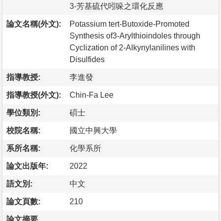
3-芳基硫代吲哚之環化反應
論文名稱(外文):
Potassium tert-Butoxide-Promoted
Synthesis of3-Arylthioindoles through
Cyclization of 2-Alkynylanilines with
Disulfides
指導教授:
李進發
指導教授(外文):
Chin-Fa Lee
學位類別:
碩士
校院名稱:
國立中興大學
系所名稱:
化學系所
論文出版年:
2022
語文別:
中文
論文頁數:
210
論文摘要