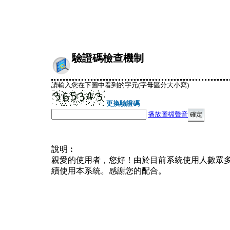
驗證碼檢查機制
請輸入您在下圖中看到的字元(字母區分大小寫)
更換驗證碼
播放圖檔聲音
說明︰
親愛的使用者，您好！由於目前系統使用人數眾
續使用本系統。感謝您的配合。