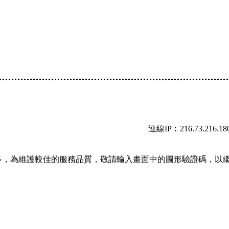
連線IP︰216.73.216.18
多，為維護較佳的服務品質，敬請輸入畫面中的圖形驗證碼，以