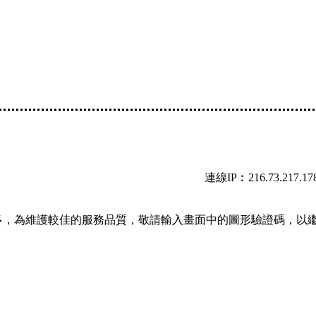
連線IP︰216.73.217.17
多，為維護較佳的服務品質，敬請輸入畫面中的圖形驗證碼，以