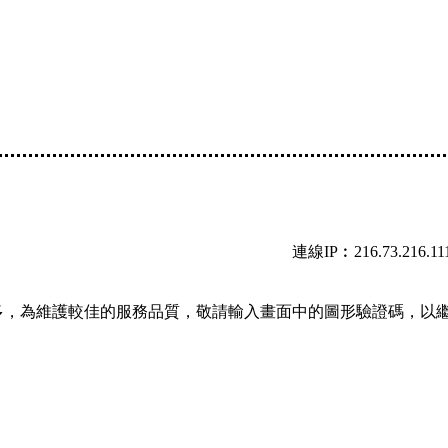
連線IP︰216.73.216.11
多，為維護較佳的服務品質，敬請輸入畫面中的圖形驗證碼，以