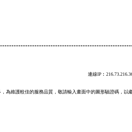
連線IP︰216.73.216.3
多，為維護較佳的服務品質，敬請輸入畫面中的圖形驗證碼，以