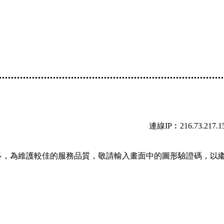
連線IP︰216.73.217.1
多，為維護較佳的服務品質，敬請輸入畫面中的圖形驗證碼，以