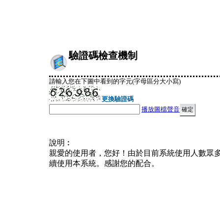
驗證碼檢查機制
請輸入您在下圖中看到的字元(字母區分大小寫)
更換驗證碼
播放圖檔聲音
說明︰
親愛的使用者，您好！由於目前系統使用人數眾
續使用本系統。感謝您的配合。