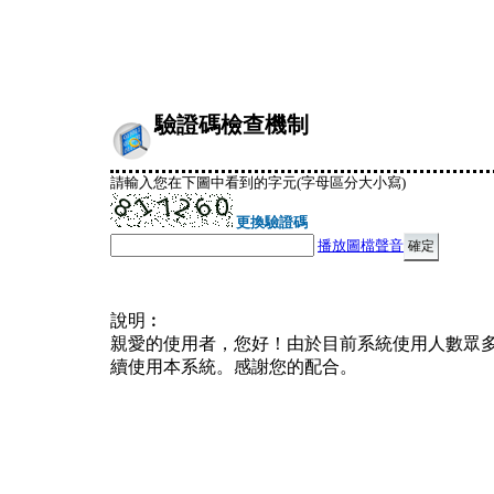
驗證碼檢查機制
請輸入您在下圖中看到的字元(字母區分大小寫)
更換驗證碼
播放圖檔聲音
說明︰
親愛的使用者，您好！由於目前系統使用人數眾
續使用本系統。感謝您的配合。