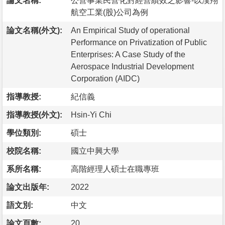
論文名稱:
公營事業民營化對經營績效之影響-以漢翔
航空工業(股)公司為例
論文名稱(外文):
An Empirical Study of operational
Performance on Privatization of Public
Enterprises: A Case Study of the
Aerospace Industrial Development
Corporation (AIDC)
指導教授:
紀信義
指導教授(外文):
Hsin-Yi Chi
學位類別:
碩士
校院名稱:
國立中興大學
系所名稱:
高階經理人碩士在職專班
論文出版年:
2022
語文別:
中文
論文頁數:
20