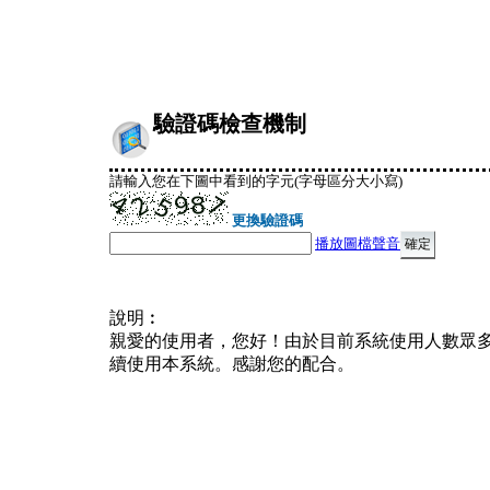
驗證碼檢查機制
請輸入您在下圖中看到的字元(字母區分大小寫)
更換驗證碼
播放圖檔聲音
說明︰
親愛的使用者，您好！由於目前系統使用人數眾
續使用本系統。感謝您的配合。