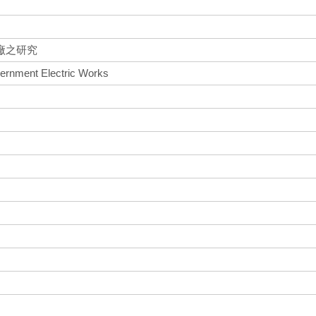
廠之研究
ernment Electric Works