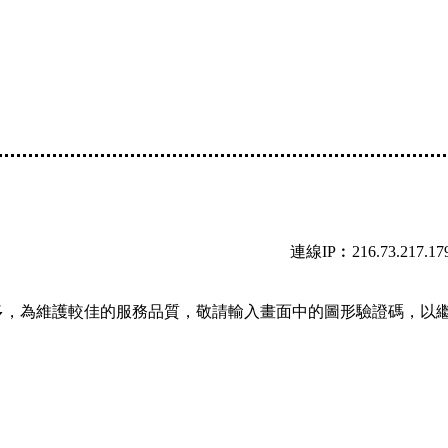
連線IP︰216.73.217.17
多，為維護較佳的服務品質，敬請輸入畫面中的圖形驗證碼，以