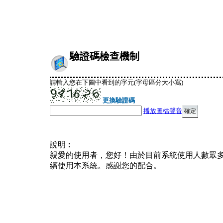
驗證碼檢查機制
請輸入您在下圖中看到的字元(字母區分大小寫)
更換驗證碼
播放圖檔聲音
說明︰
親愛的使用者，您好！由於目前系統使用人數眾
續使用本系統。感謝您的配合。