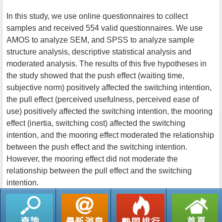
In this study, we use online questionnaires to collect
samples and received 554 valid questionnaires. We use
AMOS to analyze SEM, and SPSS to analyze sample
structure analysis, descriptive statistical analysis and
moderated analysis. The results of this five hypotheses in
the study showed that the push effect (waiting time,
subjective norm) positively affected the switching intention,
the pull effect (perceived usefulness, perceived ease of
use) positively affected the switching intention, the mooring
effect (inertia, switching cost) affected the switching
intention, and the mooring effect moderated the relationship
between the push effect and the switching intention.
However, the mooring effect did not moderate the
relationship between the pull effect and the switching
intention.
返回列表