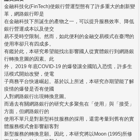
金融科技化(FinTech)使銀行營運型態有了許多重大的創新變
革，網路銀行即是
在金融科技下所誕生的產物之一，可以提升服務效率、降低
銀行營運成本以及使交
易不受時空限制。然而，如此便利的金融交易模式在臺灣的
使用率卻只有四成多。
有鑑於此，本研究希望能找出影響國人從實體銀行到網路銀
行轉換意圖的因素。此
外， 2019 年底COVID-19 的爆發讓全國陷入恐慌，許多生
活模式開始改變，使電
子商務平台快速崛起。基於以上所述，本研究亦期望能了解
疫情的爆發是否有使國
人對網路銀行出現轉換意圖。
而過去有關網路銀行的研究大多聚焦在「使用」與「接受」
方面，但網路銀行的
使用不單只是對新型科技服務的採用，還需考量到舊有的實
體服務模式會影響顧客對
新型服務的轉換意願。因此，本研究將以Moon (1995)所修