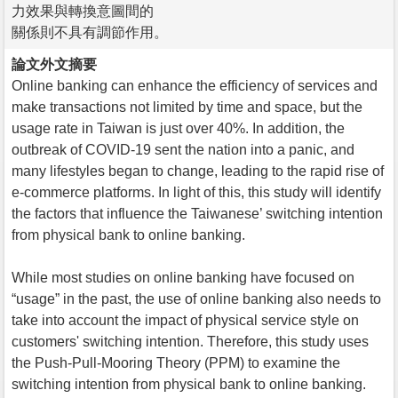
力效果與轉換意圖間的
關係則不具有調節作用。
論文外文摘要
Online banking can enhance the efficiency of services and
make transactions not limited by time and space, but the
usage rate in Taiwan is just over 40%. In addition, the
outbreak of COVID-19 sent the nation into a panic, and
many lifestyles began to change, leading to the rapid rise of
e-commerce platforms. In light of this, this study will identify
the factors that influence the Taiwanese’ switching intention
from physical bank to online banking.
While most studies on online banking have focused on
“usage” in the past, the use of online banking also needs to
take into account the impact of physical service style on
customers' switching intention. Therefore, this study uses
the Push-Pull-Mooring Theory (PPM) to examine the
switching intention from physical bank to online banking.