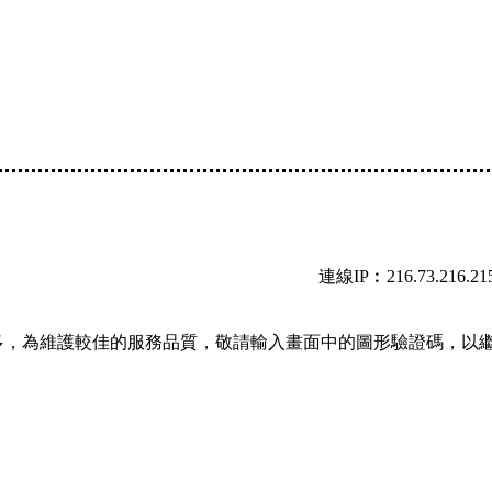
連線IP︰216.73.216.21
多，為維護較佳的服務品質，敬請輸入畫面中的圖形驗證碼，以