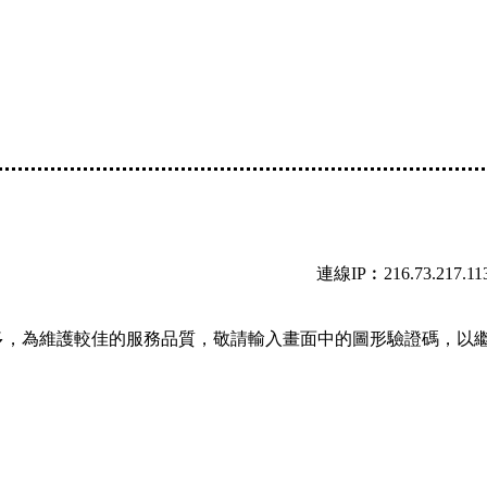
連線IP︰216.73.217.11
多，為維護較佳的服務品質，敬請輸入畫面中的圖形驗證碼，以