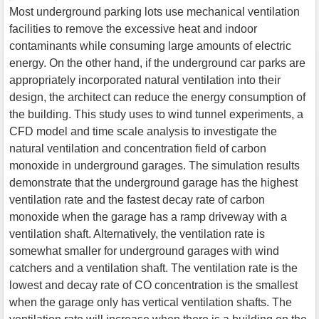
Most underground parking lots use mechanical ventilation
facilities to remove the excessive heat and indoor
contaminants while consuming large amounts of electric
energy. On the other hand, if the underground car parks are
appropriately incorporated natural ventilation into their
design, the architect can reduce the energy consumption of
the building. This study uses to wind tunnel experiments, a
CFD model and time scale analysis to investigate the
natural ventilation and concentration field of carbon
monoxide in underground garages. The simulation results
demonstrate that the underground garage has the highest
ventilation rate and the fastest decay rate of carbon
monoxide when the garage has a ramp driveway with a
ventilation shaft. Alternatively, the ventilation rate is
somewhat smaller for underground garages with wind
catchers and a ventilation shaft. The ventilation rate is the
lowest and decay rate of CO concentration is the smallest
when the garage only has vertical ventilation shafts. The