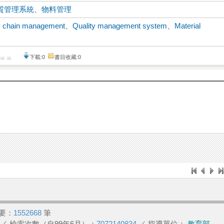
質管理系統
、
物料管理
y chain management
、
Quality management system
、
Material
下載:0
書目收藏:0
要：
1552668
筆