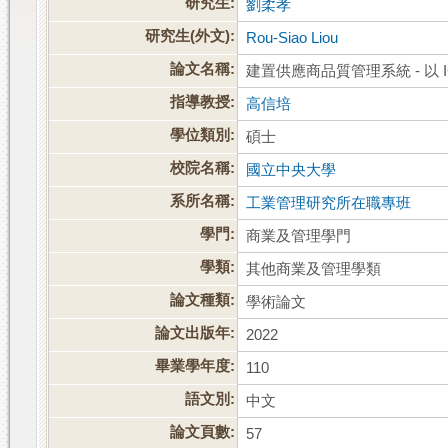
研究生:
劉柔孝
研究生(外文):
Rou-Siao Liou
論文名稱:
建置供應商品質管理系統 - 以 
指導教授:
高信培
學位類別:
碩士
校院名稱:
國立中央大學
系所名稱:
工業管理研究所在職專班
學門:
商業及管理學門
學類:
其他商業及管理學類
論文種類:
學術論文
論文出版年:
2022
畢業學年度:
110
語文別:
中文
論文頁數:
57