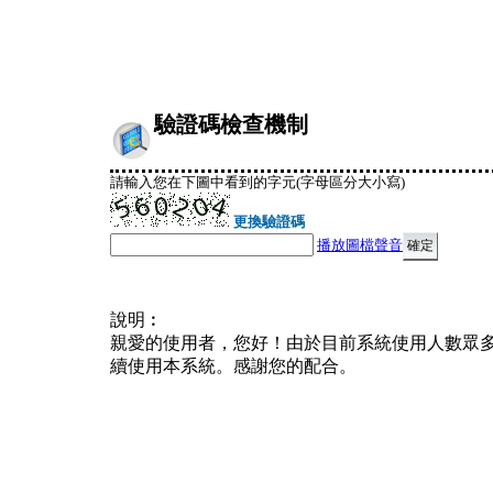
驗證碼檢查機制
請輸入您在下圖中看到的字元(字母區分大小寫)
更換驗證碼
播放圖檔聲音
說明︰
親愛的使用者，您好！由於目前系統使用人數眾
續使用本系統。感謝您的配合。