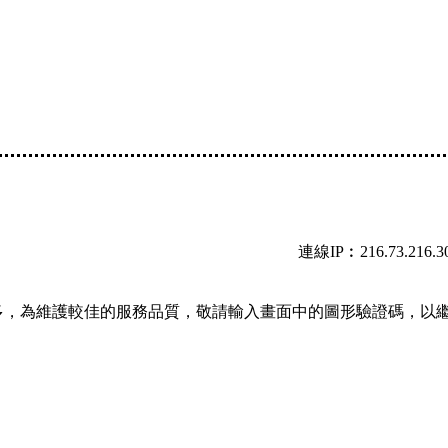
連線IP︰216.73.216.3
多，為維護較佳的服務品質，敬請輸入畫面中的圖形驗證碼，以