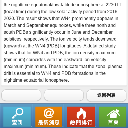
the nighttime equatorial/low-latitude ionosphere at 2230 LT
(local time) during the low solar activity period from 2018-
2020. The result shows that WN4 prominently appears in
March and September equinoxes, while three north and
south PDBs significantly occur in June and December
solstices, respectively. The ion velocity tends downward
(upward) at the WN4 (PDB) longitudes. A detailed study
shows that for WN4 and PDB, the ion density maximum
(minimum) coincides with the eastward ion velocity
maximum (minimum). These indicate that the zonal plasma
drift is essential to WN4 and PDB formations in the
nighttime equatorial ionosphere.
返回列表