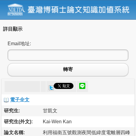
詳目顯示
Email地址:
轉寄
電子全文
研究生:
甘凱文
研究生(外文):
Kai-Wen Kan
論文名稱:
利用福衛五號觀測夜間低緯度電離層四峰