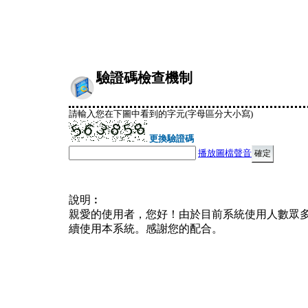
驗證碼檢查機制
請輸入您在下圖中看到的字元(字母區分大小寫)
更換驗證碼
播放圖檔聲音
說明︰
親愛的使用者，您好！由於目前系統使用人數眾
續使用本系統。感謝您的配合。