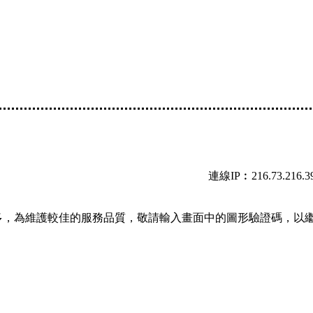
連線IP︰216.73.216.3
多，為維護較佳的服務品質，敬請輸入畫面中的圖形驗證碼，以