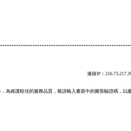
連線IP︰216.73.217.3
多，為維護較佳的服務品質，敬請輸入畫面中的圖形驗證碼，以