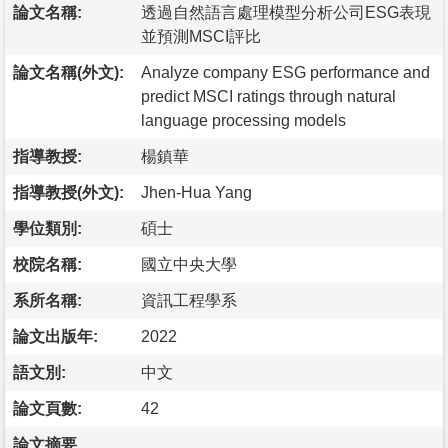
論文名稱:
透過自然語言處理模型分析公司ESG表現
並預測MSCI評比
論文名稱(外文):
Analyze company ESG performance and
predict MSCI ratings through natural
language processing models
指導教授:
楊鎮華
指導教授(外文):
Jhen-Hua Yang
學位類別:
碩士
校院名稱:
國立中央大學
系所名稱:
資訊工程學系
論文出版年:
2022
語文別:
中文
論文頁數:
42
論文摘要