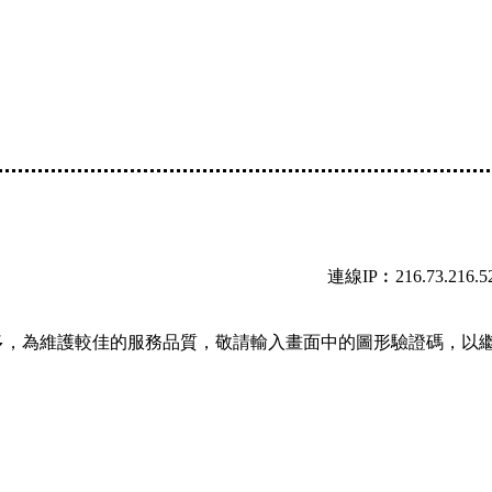
連線IP︰216.73.216.5
多，為維護較佳的服務品質，敬請輸入畫面中的圖形驗證碼，以