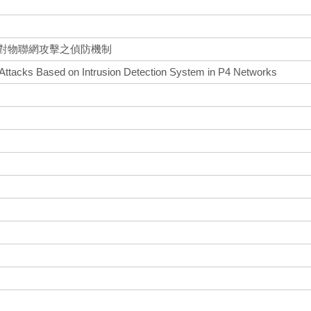
針對物聯網攻擊之偵防機制
T Attacks Based on Intrusion Detection System in P4 Networks