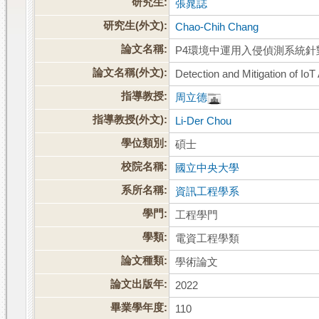
研究生:
張晁誌
研究生(外文):
Chao-Chih Chang
論文名稱:
P4環境中運用入侵偵測系統
論文名稱(外文):
Detection and Mitigation of Io
指導教授:
周立德
指導教授(外文):
Li-Der Chou
學位類別:
碩士
校院名稱:
國立中央大學
系所名稱:
資訊工程學系
學門:
工程學門
學類:
電資工程學類
論文種類:
學術論文
論文出版年:
2022
畢業學年度:
110