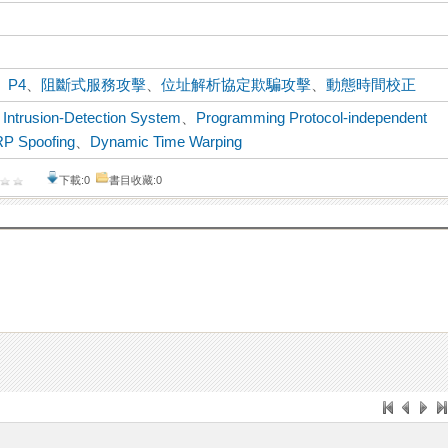
、
P4
、
阻斷式服務攻擊
、
位址解析協定欺騙攻擊
、
動態時間校正
、
Intrusion-Detection System
、
Programming Protocol-independent
P Spoofing
、
Dynamic Time Warping
下載:0
書目收藏:0