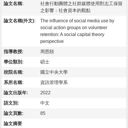
論文名稱:
社會行動團體之社群媒體使用對志工保留
之影響：社會資本的觀點
論文名稱(外文):
The influence of social media use by
social action groups on volunteer
retention: A social capital theory
perspective
指導教授:
周恩頤
學位類別:
碩士
校院名稱:
國立中央大學
系所名稱:
資訊管理學系
論文出版年:
2022
語文別:
中文
論文頁數:
85
論文摘要