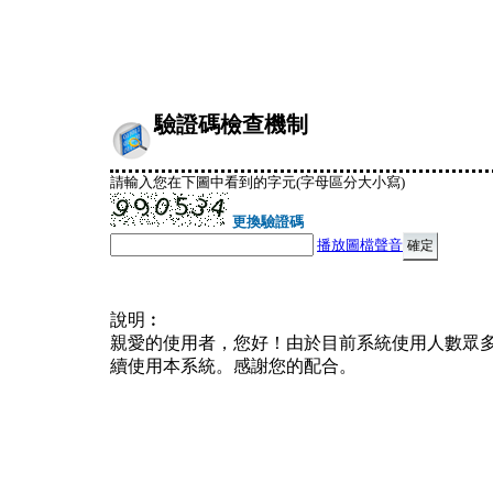
驗證碼檢查機制
請輸入您在下圖中看到的字元(字母區分大小寫)
更換驗證碼
播放圖檔聲音
說明︰
親愛的使用者，您好！由於目前系統使用人數眾
續使用本系統。感謝您的配合。