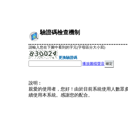
驗證碼檢查機制
請輸入您在下圖中看到的字元(字母區分大小寫)
更換驗證碼
播放圖檔聲音
說明︰
親愛的使用者，您好！由於目前系統使用人數眾
續使用本系統。感謝您的配合。