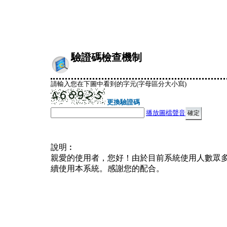
驗證碼檢查機制
請輸入您在下圖中看到的字元(字母區分大小寫)
更換驗證碼
播放圖檔聲音
說明︰
親愛的使用者，您好！由於目前系統使用人數眾
續使用本系統。感謝您的配合。