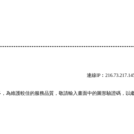
連線IP︰216.73.217.14
多，為維護較佳的服務品質，敬請輸入畫面中的圖形驗證碼，以