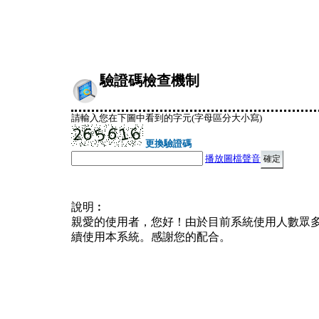
驗證碼檢查機制
請輸入您在下圖中看到的字元(字母區分大小寫)
更換驗證碼
播放圖檔聲音
說明︰
親愛的使用者，您好！由於目前系統使用人數眾
續使用本系統。感謝您的配合。