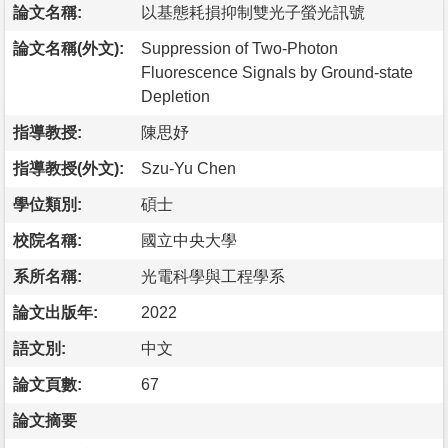
論文名稱:
以基態耗損抑制雙光子螢光訊號
論文名稱(外文):
Suppression of Two-Photon
Fluorescence Signals by Ground-state
Depletion
指導教授:
陳思妤
指導教授(外文):
Szu-Yu Chen
學位類別:
碩士
校院名稱:
國立中央大學
系所名稱:
光電科學與工程學系
論文出版年:
2022
語文別:
中文
論文頁數:
67
論文摘要