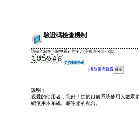
驗證碼檢查機制
請輸入您在下圖中看到的字元(字母區分大小寫)
更換驗證碼
播放圖檔聲音
說明︰
親愛的使用者，您好！由於目前系統使用人數眾
續使用本系統。感謝您的配合。