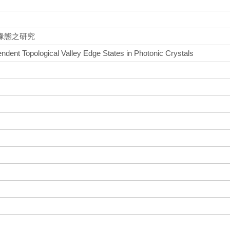
緣態之研究
ndent Topological Valley Edge States in Photonic Crystals