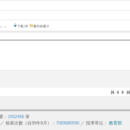
下載:28
書目收藏:0
要：
1552456
筆
／ 檢索次數（自99年6月）：
7069680590
／ 指導單位：
教育部