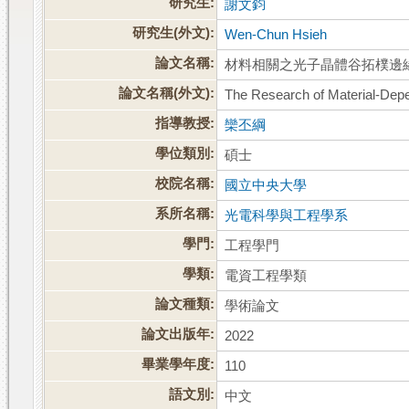
研究生:
謝文鈞
研究生(外文):
Wen-Chun Hsieh
論文名稱:
材料相關之光子晶體谷拓樸邊
論文名稱(外文):
The Research of Material-Depe
指導教授:
欒丕綱
學位類別:
碩士
校院名稱:
國立中央大學
系所名稱:
光電科學與工程學系
學門:
工程學門
學類:
電資工程學類
論文種類:
學術論文
論文出版年:
2022
畢業學年度:
110
語文別:
中文