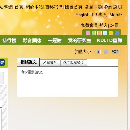
站導覽
|
首頁
|
關於本站
|
聯絡我們
|
國圖首頁
|
常見問題
|
操作說明
English
|
FB 專頁
|
Mobile
免費會員
登入
|
註冊
字體大小：
相關論文
相關期刊
熱門點閱論文
無相關論文