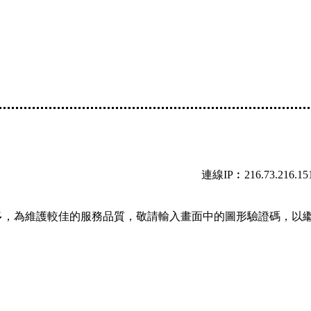
連線IP︰216.73.216.15
多，為維護較佳的服務品質，敬請輸入畫面中的圖形驗證碼，以