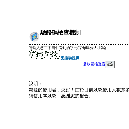
驗證碼檢查機制
請輸入您在下圖中看到的字元(字母區分大小寫)
更換驗證碼
播放圖檔聲音
說明︰
親愛的使用者，您好！由於目前系統使用人數眾
續使用本系統。感謝您的配合。