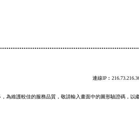
連線IP︰216.73.216.3
多，為維護較佳的服務品質，敬請輸入畫面中的圖形驗證碼，以