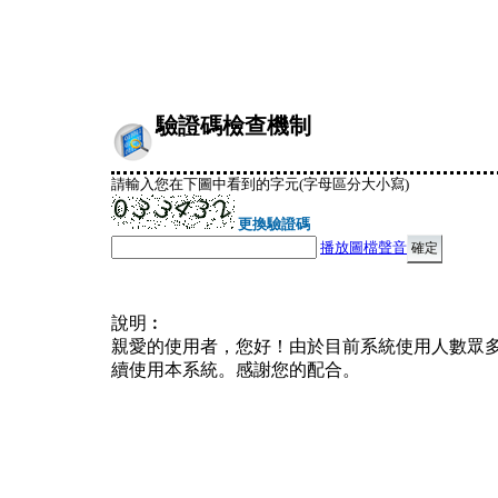
驗證碼檢查機制
請輸入您在下圖中看到的字元(字母區分大小寫)
更換驗證碼
播放圖檔聲音
說明︰
親愛的使用者，您好！由於目前系統使用人數眾
續使用本系統。感謝您的配合。